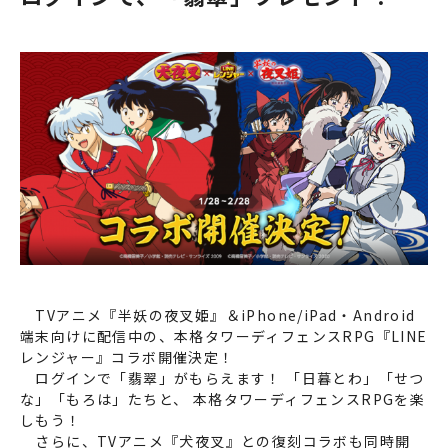
TVアニメ『半妖の夜叉姫』＆iPhone/iPad・Android
端末向けに配信中の、本格タワーディフェンスRPG
『LINE
レンジャー』
コラボ開催決定！
ログインで「翡翠」がもらえます！ 「日暮とわ」「せつ
な」「もろは」たちと、 本格タワーディフェンスRPGを楽
しもう！
さらに、TVアニメ『犬夜叉』との復刻コラボも同時開