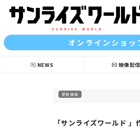
オンラインショッ
NEWS
映像配
更新情報
「サンライズワールド 」