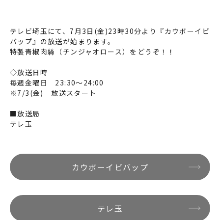
テレビ埼玉にて、7月3日(金)23時30分より『カウボーイビ
バップ』の放送が始まります。
特製青椒肉絲（チンジャオロース）をどうぞ！！
◇放送日時
毎週金曜日 23:30～24:00
※7/3(金) 放送スタート
■放送局
テレ玉
カウボーイビバップ
テレ玉