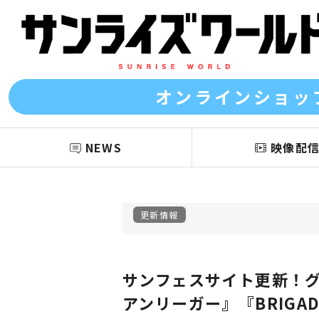
オンラインショッ
NEWS
映像配
更新情報
サンフェスサイト更新！
アンリーガー』『BRIG