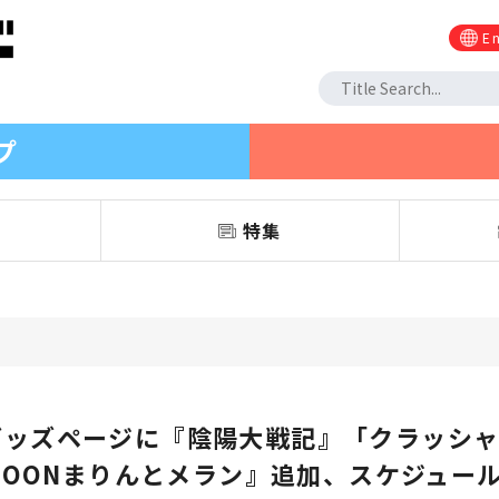
En
プ
信
特集
グッズページに『陰陽大戦記』「クラッシャ
ADOONまりんとメラン』追加、スケジュー