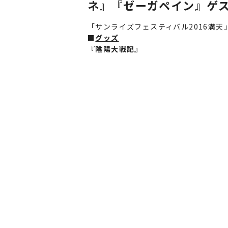
ネ』『ゼーガペイン』ゲ
「サンライズフェスティバル2016満
■
グッズ
『陰陽大戦記』