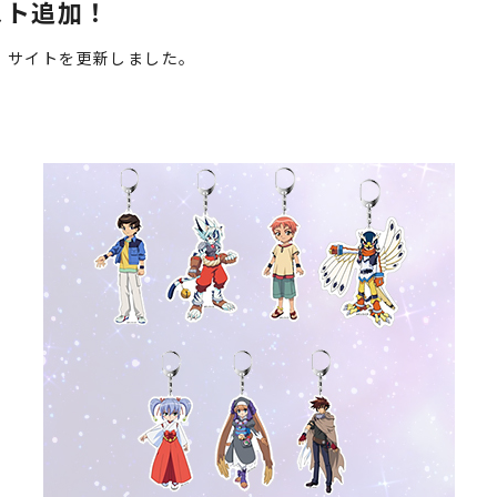
スト追加！
天」サイトを更新しました。