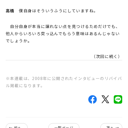
⾼橋
僕⾃⾝はそういうふうにしていますね。
⾃分⾃⾝が本当に譲れない点を⾒つけるためだけでも、
他⼈からいろいろ突っ込んでもらう意味はあるんじゃない
でしょうか
。
（次回に続く）
※本連載は、2008年に公開されたインタビューのリバイバ
ル掲載になります。
← 前へ
一覧ページ
次へ →