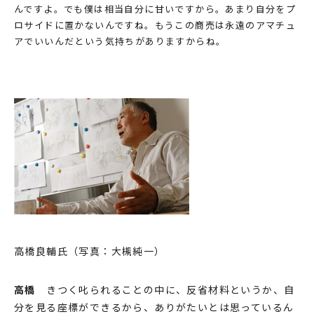
んですよ。でも僕は相当⾃分に⽢いですから。あまり⾃分をプ
ロサイドに置かないんですね。もうこの商売は永遠のアマチュ
アでいいんだという気持ちがありますからね。
高橋良輔氏（写真：大槻純一）
⾼橋
きつく叱られることの中に、反省材料というか、⾃
分を⾒る座標ができるから、ありがたいとは思っているん