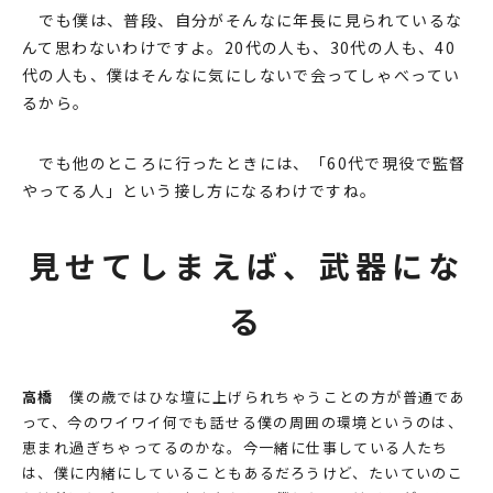
でも僕は、普段、⾃分がそんなに年⻑に⾒られているな
んて思わないわけですよ。20代の⼈も、30代の⼈も、40
代の⼈も、僕はそんなに気にしないで会ってしゃべってい
るから。
でも他のところに⾏ったときには、「60代で現役で監督
やってる⼈」という接し⽅になるわけですね。
⾒せてしまえば、武器にな
る
⾼橋
僕の歳ではひな壇に上げられちゃうことの⽅が普通であ
って、今のワイワイ何でも話せる僕の周囲の環境というのは、
恵まれ過ぎちゃってるのかな。今⼀緒に仕事している⼈たち
は、僕に内緒にしていることもあるだろうけど、たいていのこ