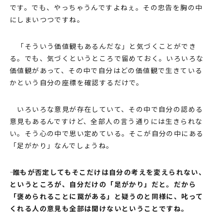
です。でも、やっちゃうんですよねぇ。その忠告を胸の中
にしまいつつですね。
「そういう価値観もあるんだな」と気づくことができ
る。でも、気づくというところで留めておく。いろいろな
価値観があって、その中で⾃分はどの価値観で⽣きている
かという⾃分の座標を確認するだけで。
いろいろな意⾒が存在していて、その中で⾃分の認める
意⾒もあるんですけど、全部⼈の⾔う通りには⽣きられな
い。そう⼼の中で思い定めている。そこが⾃分の中にある
「⾜がかり」なんでしょうね。
―― 誰もが否定してもそこだけは⾃分の考えを変えられない、
というところが、⾃分だけの「⾜がかり」だと。だから
「褒められることに罠がある」と疑うのと同様に、叱って
くれる⼈の意⾒も全部は聞けないということですね。