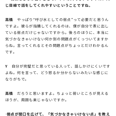
じ⽬線で話をしてくれやすいということですね。
⾼橋
やっぱり“呼び⽔としての弱点”って必要だと思うん
ですよ。彼らが指摘してくれるのは、僕が⾃分で表に出し
ている弱点だけじゃないですから。後ろのほうに、本当に
気づかなきゃいけない何か別の問題点がくっついてますか
らね。⾔ってくれるとその問題点がちょっとだけわかるん
です。
Y
⾃分が完璧だと思っている⼈って、話しかけにくいです
よね。何を⾔って、どう怒るか分からないみたいな感じに
なりがちで。
⾼橋
だろうと思いますよ。ちょっと弱いところが⾒える
ほうが、周囲も楽じゃないですか。
―― 弱点が間⼝を広げて、「気づかなきゃいけない点」を教え