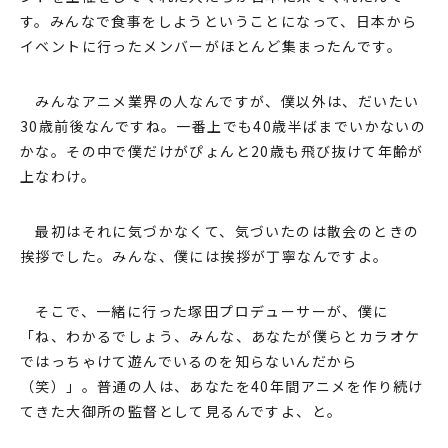
す。みんなで⾷事をしようということになって、⽇本から
イベントに⾏ったメンバーがほとんど集まったんです。
みんなアニメ業界の⼈なんですが、僕以外は、だいたい
30歳前後なんですね。⼀番上でも40歳半ばまでいかないの
かな。その中で僕だけがぴょんと20歳も⾶び抜けて年齢が
上なわけ。
最初はそれに気づかなくて、気づいたのは散会のときの
挨拶でした。みんな、僕には挨拶が丁寧なんですよ。
そこで、⼀緒に⾏った塚⽥プロデューサーが、僕に
「ね、わかるでしょう、みんな、あなたが僕らとカラオケ
ではっちゃけて遊んでいるのを知らないんだから
（笑）」。普通の⼈は、あなたを40年間アニメを作り続け
てきた⼤御所の監督として⾒るんですよ、と。