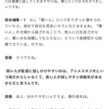
とは普通に話してくれますからね。僕にとってはそれがうれし
いですね。
担当編集・Y
もし「偉い⼈」という形でずっと接せられ
ていたら、⾃分で⾃分を⾒失いそうになりますよね。「偉
い⼈」の⽴場から遠ざかることで、他⼈に⼝を出させな
い、悪い点を指摘してもらえない、そういう危険性から回
避できている、のでは。
⾼橋
そうですね。
―― 若い⼈が監督に話しかけやすいのは、アニメスタジオとい
う場だからじゃなくて、若い⼈が話しやすい雰囲気がある
からだと思うんです。
⾼橋
あと、分かりやすいんですよ、僕の弱点は。