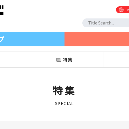
En
プ
信
特集
特集
SPECIAL