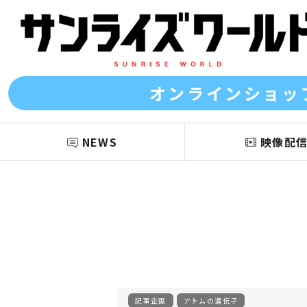
オンラインショッ
NEWS
映像配
記事企画
アトムの遺伝子