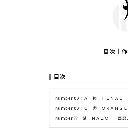
目次
｜
作
目次
number.00：Ａ 終－ＦＩＮＡ
number.00：Ｃ 卵－ＯＲＡＮ
number.?? 謎－ＮＡＺＯ－ 