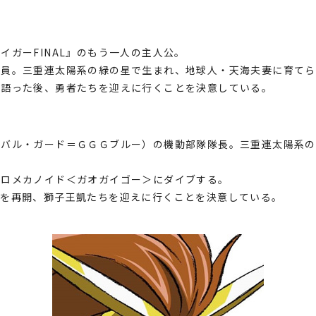
イガーFINAL』のもう一人の主人公。
員。三重連太陽系の緑の星で生まれ、地球人・天海夫妻に育てら
を語った後、勇者たちを迎えに行くことを決意している。
ーバル・ガード＝ＧＧＧブルー）の機動部隊隊長。三重連太陽系の
ーロメカノイド＜ガオガイゴー＞にダイブする。
＞を再開、獅子王凱たちを迎えに行くことを決意している。