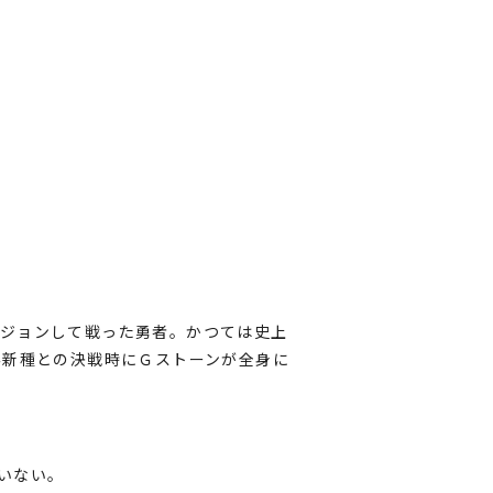
ジョンして戦った勇者。かつては史上
界新種との決戦時にＧストーンが全身に
いない。