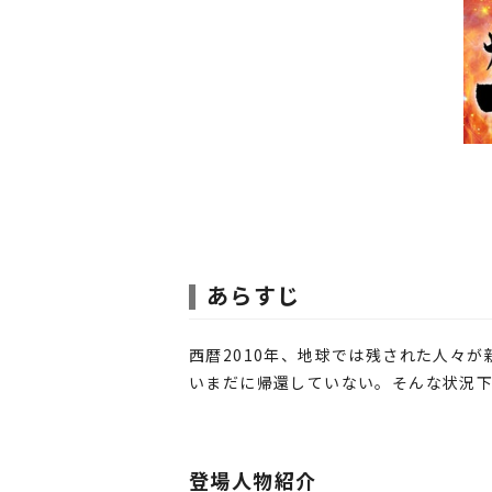
あらすじ
西暦2010年、地球では残された人々
いまだに帰還していない。そんな状況
登場人物紹介