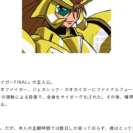
ガーFINAL』の主人公。
ガオファイガー、ジェネシック・ガオガイガーにファイナルフュー
との接触による負傷で、全身をサイボーグ化された。その後、機
なる。
還。だが、本人の主観時間では数日しか経っておらず、歳はとって