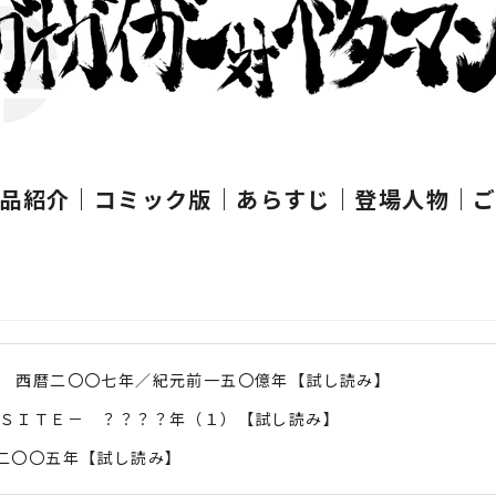
品紹介｜
コミック版
｜
あらすじ
｜
登場人物
｜
Ｌ－ 西暦二〇〇七年／紀元前一五〇億年【試し読み】
ＧＥＳＩＴＥ－ ？？？？年（１）【試し読み】
西暦二〇〇五年【試し読み】