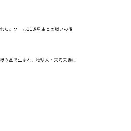
れた。ソール11遊星主との戦いの後
緑の星で生まれ、地球人・天海夫妻に