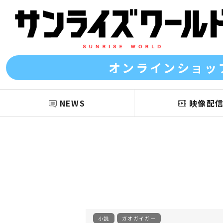
オンラインショッ
NEWS
映像配
小説
ガオガイガー