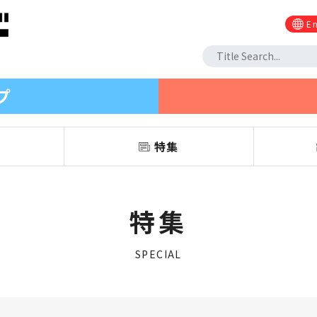
En
プ
信
特集
特集
SPECIAL