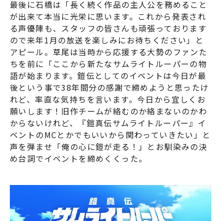
最後に石橋は「長く続く作品の主人公を務めること
が出来て本当に光栄に思います。これから発表され
る声優陣も、スタッフの皆さんも頑張っております
ので来年1月の放送を楽しみにお待ちください」と
アピール。草尾は当時から応援する大勢のファンた
ちを前に「ここから新たなサムライトルーパーの物
語が始まります。鎧伝としてのイベントは今日が最
後という事で38年間分の感謝で締めようと思ったけ
れど、率直な気持ちを言います。今日から宜しくお
願いします！旧作チームが絡むのか絡まないのかわ
からないけれど、『鎧真伝サムライトルーパー』イ
ベントのMCとかでもいいから関わっていきたい」と
声を弾ませ「俺の心に鎧が走る！」とお馴染みの決
め台詞でイベントを締めくくった。