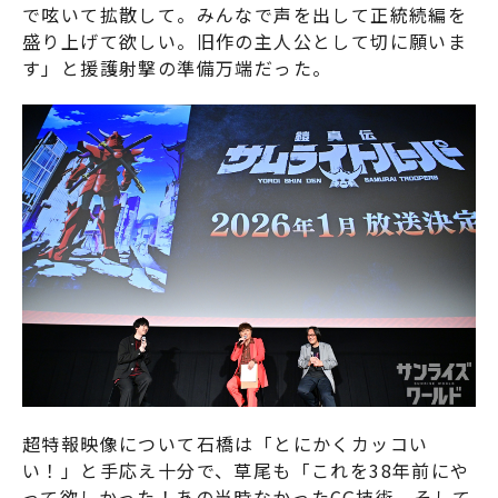
で呟いて拡散して。みんなで声を出して正統続編を
盛り上げて欲しい。旧作の主人公として切に願いま
す」と援護射撃の準備万端だった。
超特報映像について石橋は「とにかくカッコい
い！」と手応え十分で、草尾も「これを38年前にや
って欲しかった！あの当時なかったCG技術、そして