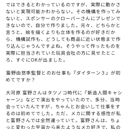
ではできるとわかっているのですが、実際に動かさ
ないと実現可能かわからない。その機構を作ってみ
ないと、スポンサーのクローバーさんにプレゼンで
きないので、自分で作りました。元々、どちらかと
言うと、絵を描くよりも立体を作るのが好きだか
ら、機構試作も、どうしても商品に近い状態まで作
り込んじゃうんですよね。そうやって作ったものを
実際に担当されていた玩具会社の方に見せたとこ
ろ、すぐにOKが出ました。
――富野由悠季監督とのお仕事も『
ダイターン３
』が初
めてですか？
大河原 富野さんはタツノコ時代に『新造人間キャシ
ャーン』などで演出をやっていたので、多分、当時
会っていたんですが、ちゃんとお会いして仕事をす
るのは初めてでした。ただ、メカに関する感性が私
と富野さんでは全然違っていて。富野さんは、ちょ
っと変わった宇宙から来たようなメカ好きで、私の