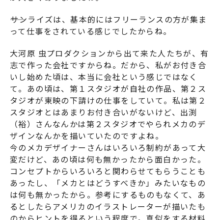
――サンライズは、基本的にはフリーランスの方が集ま
って仕事をされている感じでしたからね。
大河原 虫プロダクションから出て来た人たちが、有
志で作った会社ですからね。だから、私がお付き合
いし始めた頃は、本当に会社という感じではなく
て。あの頃は、第１スタジオが自社の作品、第２ス
タジオが東映の下請けの仕事をしていて。私は第２
スタジオとはあまりお付き合いがないけど、出渕
（裕）さんなんかは第２スタジオでやられメカのデ
ザインなんかを描いていたのですよね。
今のメカデザイナーさんはいろいろ制約があって大
変だけど、あの頃は何も無かったから面白かった。
コンセプトからいろいろと関わらせてもらうことも
あったし、「メカとはどうすべきか」みたいなもの
は何も無かったから。参考にするものもなくて、あ
るとしたらアメリカのイラストレーターが描いたも
のからヒントを得るという程度で。真似をする材料