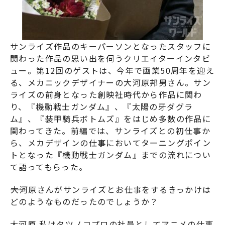
サンライズ作品のキーパーソンとなったスタッフに
関わった作品の思い出を伺うクリエイターインタビ
ュー。第12回のゲストは、今年で画業50周年を迎え
る、メカニックデザイナーの大河原邦男さん。サン
ライズの前身となった創映社時代から作品に関わ
り、『
機動戦士ガンダム
』、『
太陽の牙ダグラ
ム
』、『
装甲騎兵ボトムズ
』をはじめ多数の作品に
関わってきた。前編では、サンライズとの初仕事か
ら、メカデザインの仕事においてターニングポイン
トとなった『
機動戦士ガンダム
』までの流れについ
て語ってもらった。
――大河原さんがサンライズとお仕事をするきっかけは
どのようなものだったのでしょうか？
大河原 私はタツノコプロの社員としてアニメの仕事