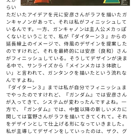
らい
ただいたアイデアを元に安彦さんがラフを描いたガ
ンキャノンがあって、それは私がフィニッシュして
いるんです。一方、ガンキャノンは主人公メカっぽ
くないということで、私が『
ダイターン３
』からの
延長線上のイメージで、侍風のデザインを提案した
のですけれど、それを最終的には安彦（良和）さん
がフィニッシュしている。そうしてデザインが決ま
る中で、サンライズから「メインメカは３体欲し
い」と言われて、ガンタンクを描いたという流れな
んですよね。
『ダイターン３』までは私が自分でフィニッシュま
でやったのですけれど、『
ガンダム
』では安彦さん
が入ってきて、システムが変わったんですよね。一
方で、『
ガンダム
』では、中盤以降の新しいメカに
関しては富野さんがラフを描いてきてくれて。それ
をデザインとして仕上げる形になっていきました。
私が主導してデザインをしていったのは、ザク、グ