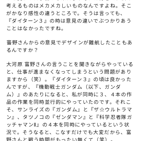
考えるものはメカメカしいものなんですよね。そこ
がかなり感性の違うところで。そうは言っても、
『
ダイターン３
』の時は意見の違いでぶつかりあう
ことはなかったですね。
――富野さんからの意見でデザインが難航したこともあ
るんですか？
大河原 富野さんの言うことを聞きながらやっている
と、仕事が進まなくなってしまうという問題があり
ますから（笑）。『
ダイターン３
』の頃は良かった
んですが、『
機動戦士ガンダム（以下、ガンダ
ム）
』のあたりになると、私が同時に３、４本の作
品の作業を同時並行的にやっていたのです。それこ
そ、サンライズの『ガンダム』と『ザ☆ウルトラマ
ン』、タツノコの『ゼンダマン』と『科学忍者隊ガ
ッチャマンⅡ』の４本を同時にやっているという状
況で。そうなると、こなすだけでも大変だから、富
野さんと戦う時間がもったい無くて（笑）。