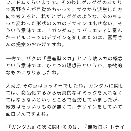
フ、ドムくらいまでで。その後にゲルググのあたり
で富野さんが目覚めちゃって。ザクから派生した方
向で考えると、私だとゲルググのような、あのちょ
っと変わった形状のメカのデザインは出せない。そ
ういう意味では、『
ガンダム
』でバラエティに富ん
だモビルスーツのデザインを楽しめたのは、富野さ
んの提案のおかげですね。
――一方で、ザクは「量産型メカ」という敵メカの概念
という意味では、ひとつの理想形というか、象徴的
なものになりましたね。
大河原 その点はラッキーでしたね。ガンダムに関し
ては、商品化するから玩具的なギミックを入れなく
てはならないというところで苦労していましたが、
敵方はそういうものが無くて、デザインをしていて
面白いんですよね。
――『
ガンダム
』の次に関わるのは、『
無敵ロボ トライ