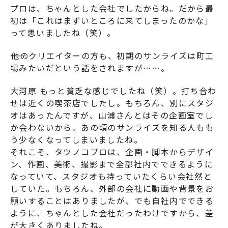
プロは、ちゃんとした会社でしたからね。だから最
初は「これはまずいところに来てしまったのかな」
って思いましたね（笑）。
――他のクリエイターの方も、初期のサンライズは町工
場みたいだという話をされますが……。
大河原 もっと貧乏な感じでしたね（笑）。打ち合わ
せは近くの喫茶店でしたし。もちろん、別にスタジ
オはあったんですが、山浦さんとはその企画室でし
か会わないから。あの頃のサンライズを知る人もも
う少なくなってしまいましたね。
それこそ、タツノコプロは、企画・脚本からデザイ
ン、作画、美術、撮影まで全部社内でできるように
なっていて、スタジオも持っていたくらい会社然と
していた。もちろん、外部の会社に動画や背景をお
願いすることはありましたが、でも自社内でできる
ように、ちゃんとした会社だったわけですから、差
が大きくありましたね。