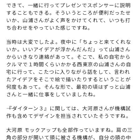
できて、一緒に行ってプレゼンでスポンサーに説明
することもできる。そういうところが便利だったせ
いか、山浦さんがよく声をかけてくれて、いつも打
ち合わせをやっていた感じですね。
当時は大変でしたよ。夜中に「ちょっと来てくれな
いか。いいアイデアが浮かんだんだ」って山浦さん
からいきなり連絡があって。そこで、私の自宅から
クルマで１時間くらいかかる西東京の山浦さんの自
宅に行って、こたつに入りながら話をして、言われ
たアイデアをそこで絵で描いたりするということが
何度もあって。そんな形で、最初の頃はずっと山浦
さんと一緒に仕事をしていましたね。
――『
ダイターン３
』に関しては、大河原さんが機構試
作も含めてデザインを担当されていたそうですね。
大河原 モックアップも全部作っていますね。肩の三
角の部分が開いて頭に被さる機構が、自分の頭の中