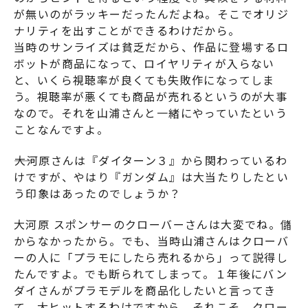
が無いのがラッキーだったんだよね。そこでオリジ
ナリティを出すことができるわけだから。
当時のサンライズは貧乏だから、作品に登場するロ
ボットが商品になって、ロイヤリティが入らない
と、いくら視聴率が良くても失敗作になってしま
う。視聴率が悪くても商品が売れるというのが大事
なので。それを山浦さんと一緒にやっていたという
ことなんですよ。
――大河原さんは『
ダイターン３
』から関わっているわ
けですが、やはり『
ガンダム
』は大当たりしたとい
う印象はあったのでしょうか？
大河原 スポンサーのクローバーさんは大変でね。儲
からなかったから。でも、当時山浦さんはクローバ
ーの人に「プラモにしたら売れるから」って説得し
たんですよ。でも断られてしまって。１年後にバン
ダイさんがプラモデルを商品化したいと言ってき
て、大ヒットするわけですから。それこそ、クロー