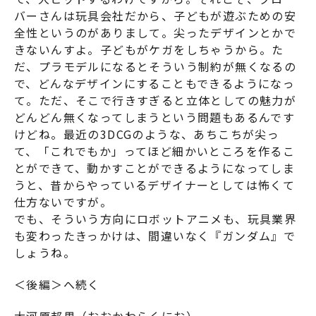
バーさんは玩具会社だから、子どもが遊ぶための安
全性というのがありまして。尖ったデザインとかで
きないんすよ。子どもがケガをしちゃうから。た
だ、プラモデルになるとそういう制約が無くなるの
で、どんなデザインにすることもできるようになっ
て。ただ、そこで行きすぎると立体としての魅力が
どんどん無くなってしまうという問題もあるんです
けどね。最近の3DCGのような、あちこちが尖っ
て、「これでもか」ってほど細かいところを作るこ
とができて、動かすことができるようになってしま
うと、昔からやっているデザイナーとしては怖くて
仕方ないですが。
でも、そういう方向にロボットアニメも、玩具業界
も変わったきっかけは、間違いなく『
ガンダム
』で
しょうね。
＜後編＞へ続く
大河原邦男（おおかわらくにお）