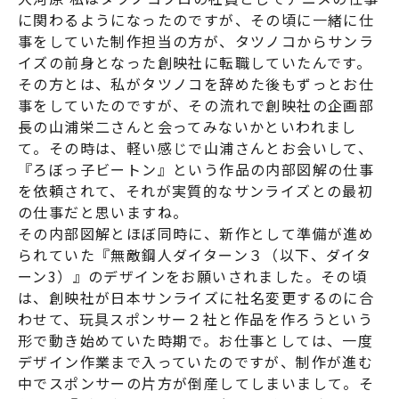
に関わるようになったのですが、その頃に一緒に仕
事をしていた制作担当の方が、タツノコからサンラ
イズの前身となった創映社に転職していたんです。
その方とは、私がタツノコを辞めた後もずっとお仕
事をしていたのですが、その流れで創映社の企画部
長の山浦栄二さんと会ってみないかといわれまし
て。その時は、軽い感じで山浦さんとお会いして、
『ろぼっ子ビートン』という作品の内部図解の仕事
を依頼されて、それが実質的なサンライズとの最初
の仕事だと思いますね。
その内部図解とほぼ同時に、新作として準備が進め
られていた『
無敵鋼人ダイターン３（以下、ダイタ
ーン3）
』のデザインをお願いされました。その頃
は、創映社が日本サンライズに社名変更するのに合
わせて、玩具スポンサー２社と作品を作ろうという
形で動き始めていた時期で。お仕事としては、一度
デザイン作業まで入っていたのですが、制作が進む
中でスポンサーの片方が倒産してしまいまして。そ