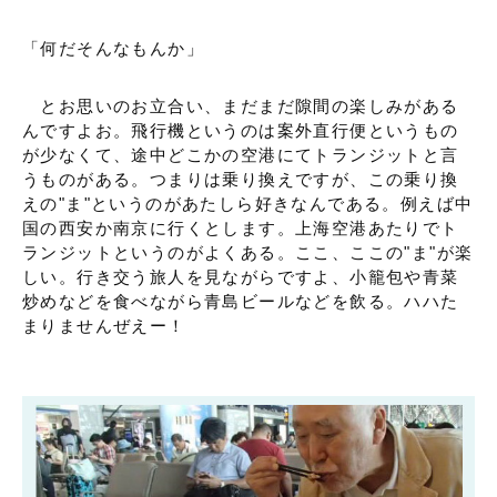
「何だそんなもんか」
とお思いのお立合い、まだまだ隙間の楽しみがある
んですよお。飛行機というのは案外直行便というもの
が少なくて、途中どこかの空港にてトランジットと言
うものがある。つまりは乗り換えですが、この乗り換
えの"ま"というのがあたしら好きなんである。例えば中
国の西安か南京に行くとします。上海空港あたりでト
ランジットというのがよくある。ここ、ここの"ま"が楽
しい。行き交う旅人を見ながらですよ、小籠包や青菜
炒めなどを食べながら青島ビールなどを飲る。ハハた
まりませんぜえー！