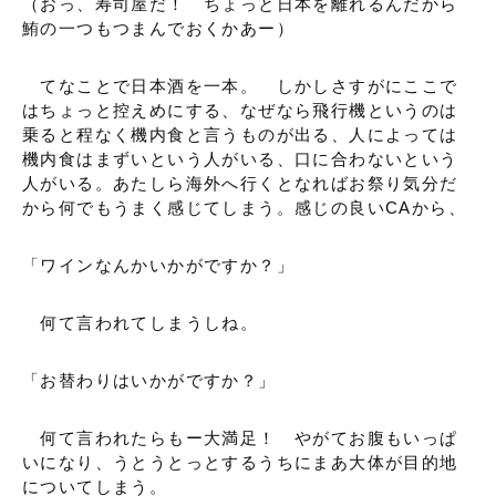
（おっ、寿司屋だ！ ちょっと日本を離れるんだから
鮪の一つもつまんでおくかあー）
てなことで日本酒を一本。 しかしさすがにここで
はちょっと控えめにする、なぜなら飛行機というのは
乗ると程なく機内食と言うものが出る、人によっては
機内食はまずいという人がいる、口に合わないという
人がいる。あたしら海外へ行くとなればお祭り気分だ
から何でもうまく感じてしまう。感じの良いCAから、
「ワインなんかいかがですか？」
何て言われてしまうしね。
「お替わりはいかがですか？」
何て言われたらもー大満足！ やがてお腹もいっぱ
いになり、うとうとっとするうちにまあ大体が目的地
についてしまう。