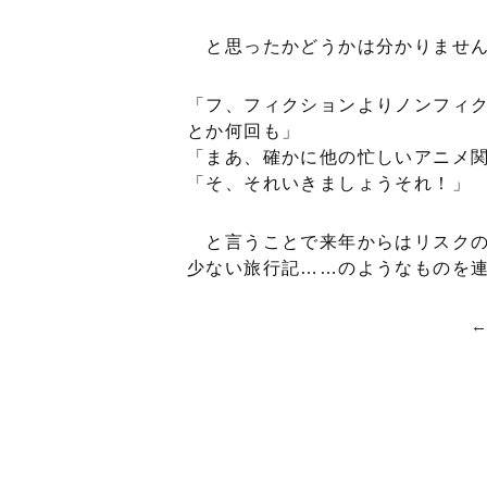
と思ったかどうかは分かりませ
「フ、フィクションよりノンフィ
とか何回も」
「まあ、確かに他の忙しいアニメ
「そ、それいきましょうそれ！」
と言うことで来年からはリスクの
少ない旅行記……のようなものを
←