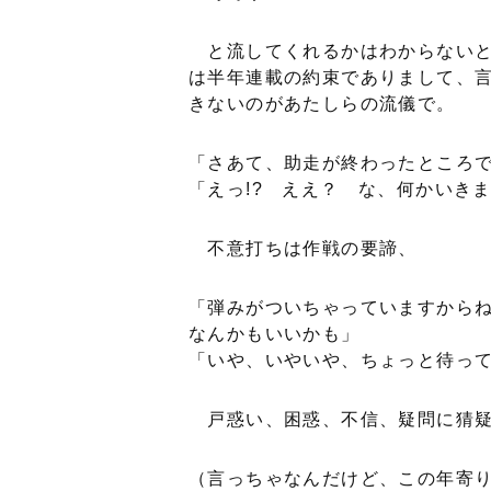
と流してくれるかはわからないと
は半年連載の約束でありまして、
きないのがあたしらの流儀で。
「さあて、助走が終わったところ
「えっ!? ええ？ な、何かいき
不意打ちは作戦の要諦、
「弾みがついちゃっていますから
なんかもいいかも」
「いや、いやいや、ちょっと待っ
戸惑い、困惑、不信、疑問に猜疑
（言っちゃなんだけど、この年寄