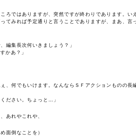
ころではありますが、突然ですが終わりであります。い
言ってみれば予定通りと言うことでありますが、まあ、言
で、編集長次何いきましょう？」
ますかあ？」
ねぇ、何でもいけます。なんならＳＦアクションものの長
てください。ちょっと…」
、あれやこれや、
りめ面倒なことを）