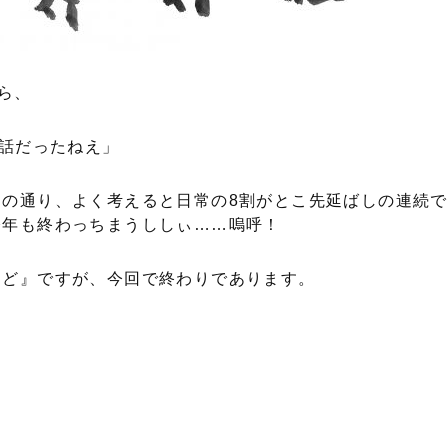
ら、
の話だったねえ」
の通り、よく考えると日常の8割がとこ先延ばしの連続で
今年も終わっちまうししぃ……嗚呼！
ど』ですが、今回で終わりであります。