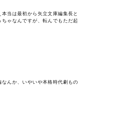
え本当は最初から矢立文庫編集長と
っちゃなんですが、転んでもただ起
編なんか、いやいや本格時代劇もの