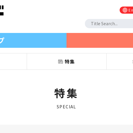
En
プ
信
特集
特集
SPECIAL