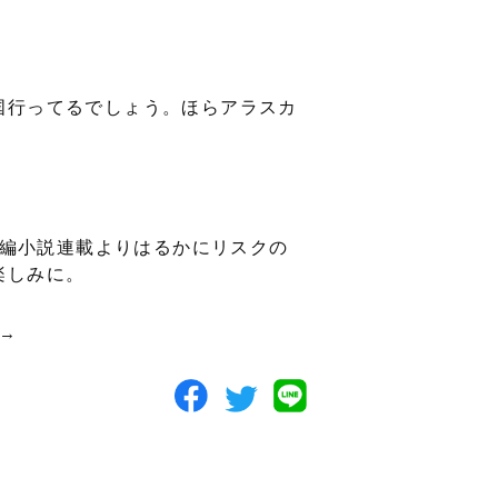
国行ってるでしょう。ほらアラスカ
長編小説連載よりはるかにリスクの
楽しみに
。
→