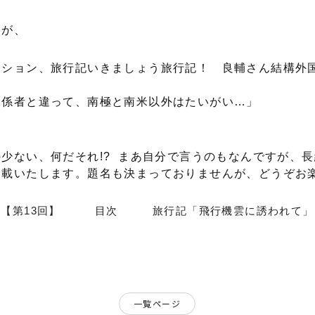
んが、
クション、旅行記いきましょう旅行記！ 良輔さん結構外
関係者と違って、南極と南米以外はたいがい…」
少ない、何だそれ!? まあ自分で言うのもなんですが、
連載いたします。題名も決まっておりませんが、どうぞお
【第13回】
目次
旅行記「飛行機雲に誘われて」
一覧ページ