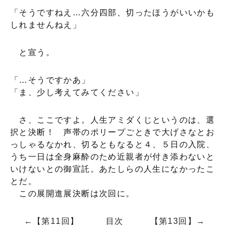
「そうですねえ…六分四部、切ったほうがいいかも
しれませんねえ」
と宣う。
「…そうですかあ」
「ま、少し考えてみてください」
さ、ここですよ。人生アミダくじというのは、選
択と決断！ 声帯のポリープごときで大げさなとお
っしゃるなかれ、切るともなると４、５日の入院、
うち一日は全身麻酔のため近親者が付き添わないと
いけないとの御宣託。あたしらの人生になかったこ
とだ。
この展開進展決断は次回に。
←【第11回】
目次
【第13回】→