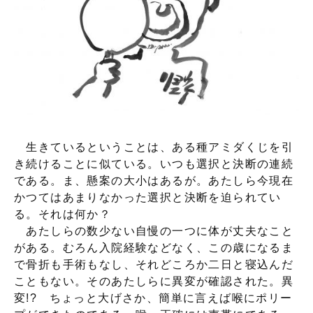
生きているということは、ある種アミダくじを引
き続けることに似ている。いつも選択と決断の連続
である。ま、懸案の大小はあるが。あたしら今現在
かつてはあまりなかった選択と決断を迫られてい
る。それは何か？
あたしらの数少ない自慢の一つに体が丈夫なこと
がある。むろん入院経験などなく、この歳になるま
で骨折も手術もなし、それどころか二日と寝込んだ
こともない。そのあたしらに異変が確認された。異
変!? ちょっと大げさか、簡単に言えば喉にポリー