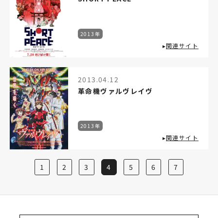
2013年
▸
関連サイト
2013.04.12
革命機ヴァルヴレイヴ
2013年
▸
関連サイト
1
2
3
4
5
6
7