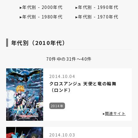
▸
年代別 - 2000年代
▸
年代別 - 1990年代
▸
年代別 - 1980年代
▸
年代別 - 1970年代
年代別（2010年代）
70件中の31件～40件
2014.10.04
クロスアンジュ 天使と竜の輪舞
（ロンド）
2014年
▸
関連サイト
2014.10.03